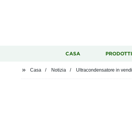
CASA
PRODOTT
Casa
Notizia
Ultracondensatore in vendita