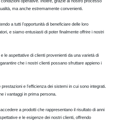
i condizioni operative. Inoltre, grazie al nostro processo
ta qualità, ma anche estremamente convenienti.
endo a tutti l'opportunità di beneficiare delle loro
ri, e siamo entusiasti di poter finalmente offrire i nostri
le aspettative di clienti provenienti da una varietà di
garantire che i nostri clienti possano sfruttare appieno i
estazioni e l'efficienza dei sistemi in cui sono integrati.
ne i vantaggi in prima persona.
i accedere a prodotti che rappresentano il risultato di anni
ettative e le esigenze dei nostri clienti, offrendo