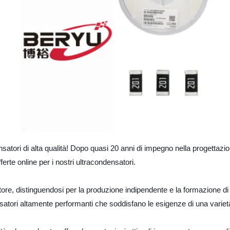
ensatori di alta qualità! Dopo quasi 20 anni di impegno nella progettazi
ferte online per i nostri ultracondensatori.
e, distinguendosi per la produzione indipendente e la formazione di u
atori altamente performanti che soddisfano le esigenze di una varietà 