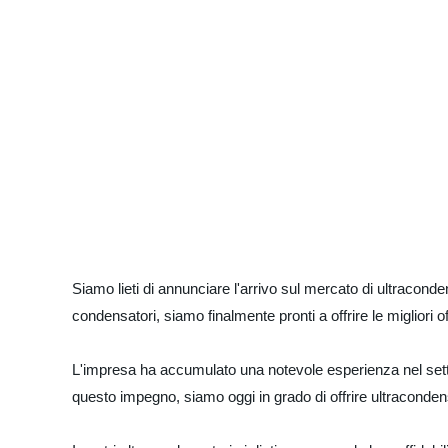
Siamo lieti di annunciare l'arrivo sul mercato di ultracond
condensatori, siamo finalmente pronti a offrire le migliori of
L'impresa ha accumulato una notevole esperienza nel settor
questo impegno, siamo oggi in grado di offrire ultracondens