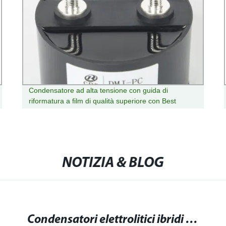
Condensatore ad alta tensione con guida di
riformatura a film di qualità superiore con Best
Prezzo
NOTIZIA & BLOG
Condensatori elettrolitici ibridi in alluminio polimerico conduttivo: scopri le caratteristiche migliori