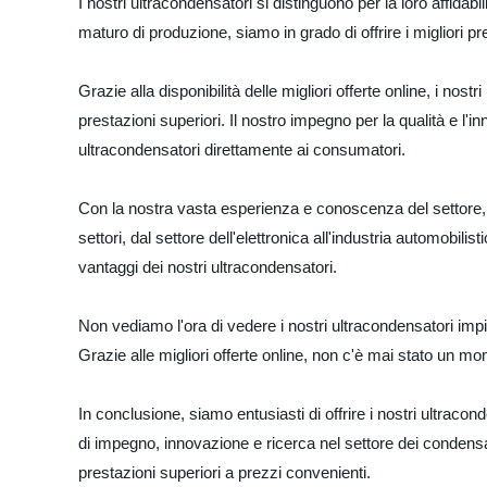
I nostri ultracondensatori si distinguono per la loro affidab
maturo di produzione, siamo in grado di offrire i migliori 
Grazie alla disponibilità delle migliori offerte online, i nos
prestazioni superiori. Il nostro impegno per la qualità e l'
ultracondensatori direttamente ai consumatori.
Con la nostra vasta esperienza e conoscenza del settore, si
settori, dal settore dell'elettronica all'industria automobil
vantaggi dei nostri ultracondensatori.
Non vediamo l'ora di vedere i nostri ultracondensatori impie
Grazie alle migliori offerte online, non c'è mai stato un m
In conclusione, siamo entusiasti di offrire i nostri ultracon
di impegno, innovazione e ricerca nel settore dei condensato
prestazioni superiori a prezzi convenienti.