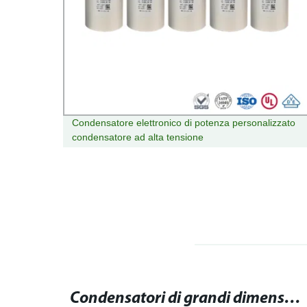
scopio
Condensatore elettronico di potenza personalizzato
condensatore ad alta tensione
Condensatori di alta qualità per sistemi di raffreddamento
Condensatori di grandi dimensioni in vendita: trova offerte online!