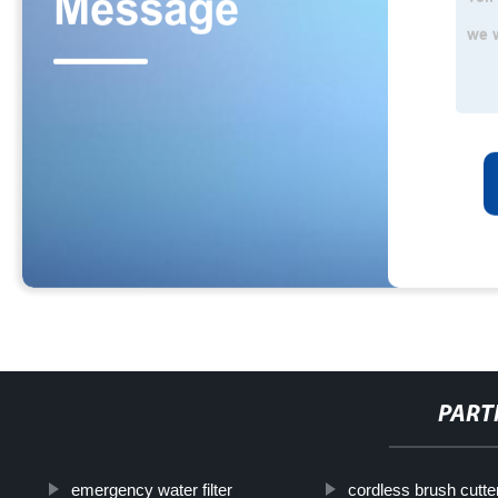
PART
emergency water filter
cordless brush cutte