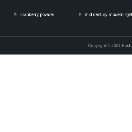
cranberry powder
mid century modern ligh
Copyright © 2021 Fosha