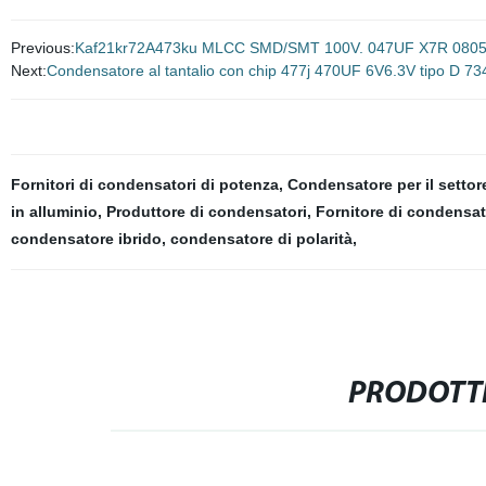
Previous:
Kaf21kr72A473ku MLCC SMD/SMT 100V. 047UF X7R 0805 
Next:
Condensatore al tantalio con chip 477j 470UF 6V6.3V tipo D 7
Fornitori di condensatori di potenza
,
Condensatore per il settor
in alluminio
,
Produttore di condensatori
,
Fornitore di condensat
condensatore ibrido
,
condensatore di polarità
,
PRODOTTI