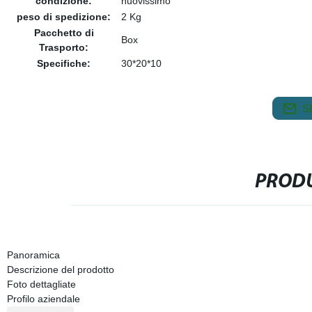
condizione:
nuovissimo
peso di spedizione:
2 Kg
Pacchetto di
Box
Trasporto:
Specifiche:
30*20*10
S
PRODU
Panoramica
Descrizione del prodotto
Foto dettagliate
Profilo aziendale