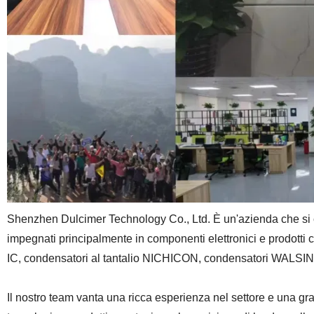
Shenzhen Dulcimer Technology Co., Ltd. È un'azienda che si conce
impegnati principalmente in componenti elettronici e prodotti c
IC, condensatori al tantalio NICHICON, condensatori WALSIN, Re
Il nostro team vanta una ricca esperienza nel settore e una gra