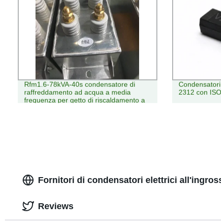
Rfm1.6-78kVA-40s condensatore di
Condensatori
raffreddamento ad acqua a media
2312 con IS
frequenza per getto di riscaldamento a
induzione Forno
Fornitori di condensatori elettrici all'ingro
Reviews