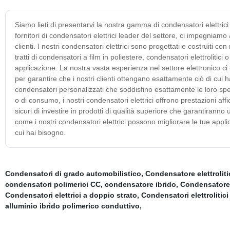
Siamo lieti di presentarvi la nostra gamma di condensatori elettrici
fornitori di condensatori elettrici leader del settore, ci impegniamo 
clienti. I nostri condensatori elettrici sono progettati e costruiti c
tratti di condensatori a film in poliestere, condensatori elettroliti
applicazione. La nostra vasta esperienza nel settore elettronico c
per garantire che i nostri clienti ottengano esattamente ciò di cui h
condensatori personalizzati che soddisfino esattamente le loro speci
o di consumo, i nostri condensatori elettrici offrono prestazioni affi
sicuri di investire in prodotti di qualità superiore che garantirann
come i nostri condensatori elettrici possono migliorare le tue appl
cui hai bisogno.
Condensatori di grado automobilistico
,
Condensatore elettroliti
condensatori polimerici CC
,
condensatore ibrido
,
Condensatore e
Condensatori elettrici a doppio strato
,
Condensatori elettrolitici
alluminio ibrido polimerico conduttivo
,