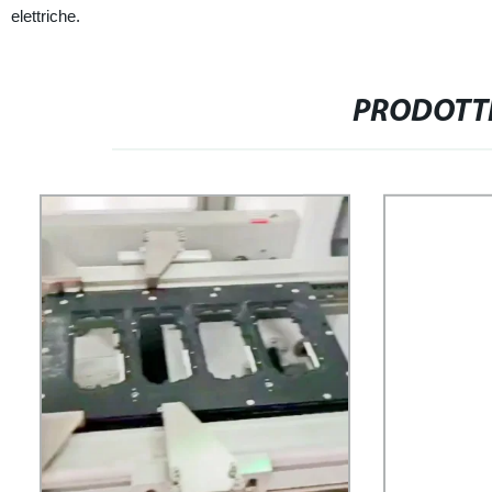
elettriche.
PRODOTTI