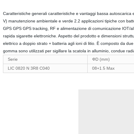
Caratteristiche generali caratteristiche e vantaggi bassa autoscarica e
V) manutenzione ambientale e verde 2.2 applicazioni tipiche con batter
GPS GPS GPS tracking, RF e alimentazione di comunicazione IOT/alim
rapida sigarette elettroniche. Aspetto del prodotto e dimensioni strutt
elettrico a doppio strato + batteria agli ioni di litio. È composto da due
gomma sono utilizzati per sigillare la scatola in alluminio, condue radia
Serie
ΦD (mm)
LIC 0820 N 3R8 C040
08+1.5 Max