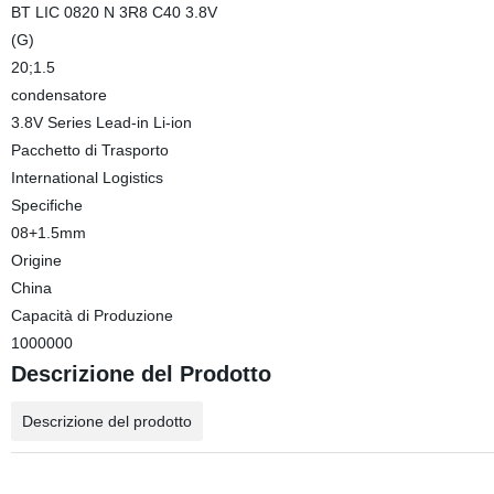
BT LIC 0820 N 3R8 C40 3.8V
(G)
20;1.5
condensatore
3.8V Series Lead-in Li-ion
Pacchetto di Trasporto
International Logistics
Specifiche
08+1.5mm
Origine
China
Capacità di Produzione
1000000
Descrizione del Prodotto
Descrizione del prodotto