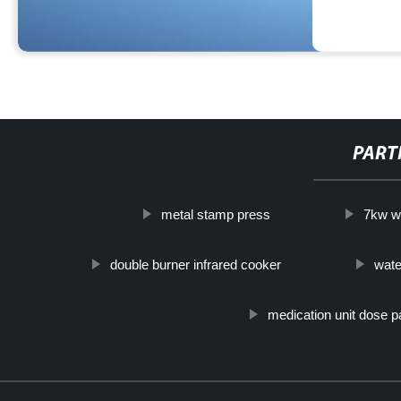
PART
metal stamp press
7kw wa
double burner infrared cooker
wate
medication unit dose 