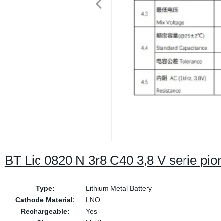
BT Lic 0820 N 3r8 C40 3,8 V serie piom
Type:
Lithium Metal Battery
Cathode Material:
LNO
Rechargeable:
Yes