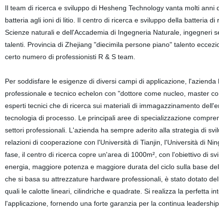
Il team di ricerca e sviluppo di Hesheng Technology vanta molti anni d
batteria agli ioni di litio. Il centro di ricerca e sviluppo della batte
Scienze naturali e dell'Accademia di Ingegneria Naturale, ingegneri sen
talenti. Provincia di Zhejiang "diecimila persone piano" talento ecce
certo numero di professionisti R & S team.
Per soddisfare le esigenze di diversi campi di applicazione, l'azienda 
professionale e tecnico echelon con "dottore come nucleo, master come
esperti tecnici che di ricerca sui materiali di immagazzinamento dell'e
tecnologia di processo. Le principali aree di specializzazione compren
settori professionali. L'azienda ha sempre aderito alla strategia di svi
relazioni di cooperazione con l'Università di Tianjin, l'Università di Ni
fase, il centro di ricerca copre un'area di 1000m², con l'obiettivo di s
energia, maggiore potenza e maggiore durata del ciclo sulla base delle 
che si basa su attrezzature hardware professionali, è stato dotato delle c
quali le calotte lineari, cilindriche e quadrate. Si realizza la perfett
l'applicazione, fornendo una forte garanzia per la continua leadership