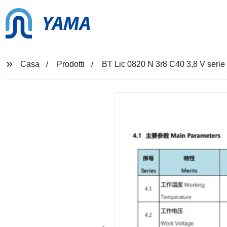
YAMA
Casa
Prodotti
BT Lic 0820 N 3r8 C40 3,8 V serie p