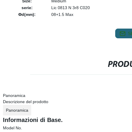
Size:
Medium
serie:
Lic 0813 N 3r8 C020
Φd(mm):
08+1.5 Max
S
PRODU
Panoramica
Descrizione del prodotto
Panoramica
Informazioni di Base.
Model No.