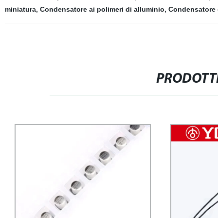
miniatura
,
Condensatore ai polimeri di alluminio
,
Condensatore e
PRODOTTI