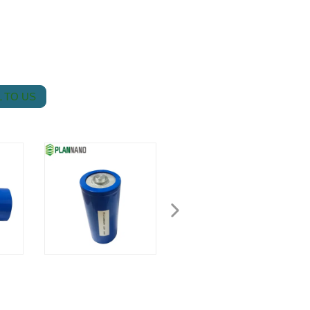
 TO US