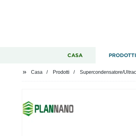
CASA
PRODOTT
Casa
Prodotti
Supercondensatore/Ultraca