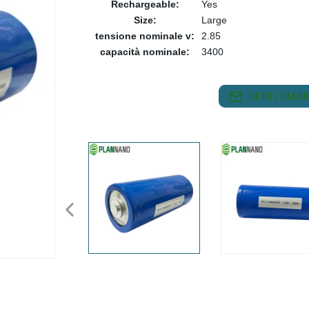
Rechargeable:
Yes
Size:
Large
tensione nominale v:
2.85
capacità nominale:
3400
SEND EMAIL