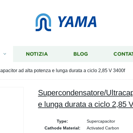
YAMA
I
NOTIZIA
BLOG
CONTA
pacitor ad alta potenza e lunga durata a ciclo 2,85 V 3400f
Supercondensatore/Ultracapa
e lunga durata a ciclo 2,85 
Type:
Supercapacitor
Cathode Material:
Activated Carbon