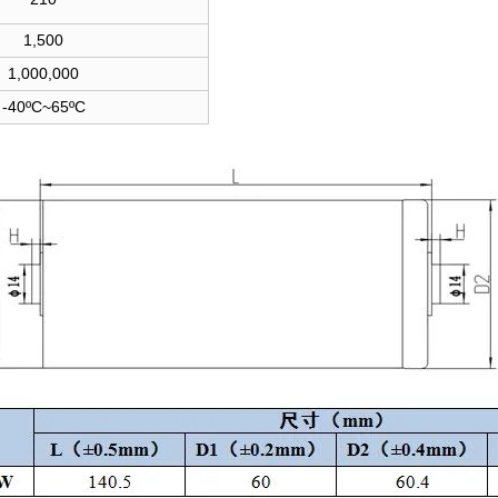
1,500
1,000,000
-40ºC~65ºC