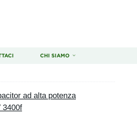
TTACI
CHI SIAMO
citor ad alta potenza
V 3400f