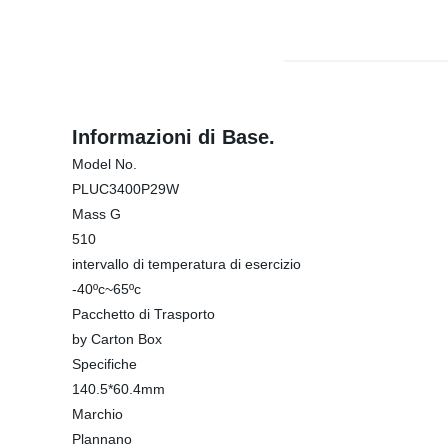
Informazioni di Base.
Model No.
PLUC3400P29W
Mass G
510
intervallo di temperatura di esercizio
-40ºc~65ºc
Pacchetto di Trasporto
by Carton Box
Specifiche
140.5*60.4mm
Marchio
Plannano